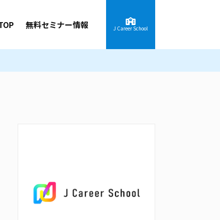
TOP
無料セミナー情報
J Career School