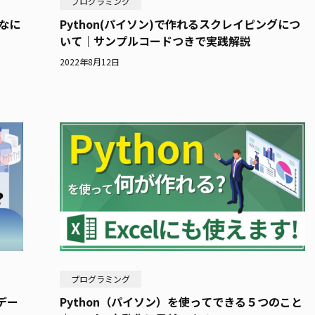
プログラミング
はなに
Python(パイソン)で作れるスクレイピングにつ
いて｜サンプルコードつきで実践解説
2022年8月12日
プログラミング
デー
Python（パイソン）を使ってできる５つのこと