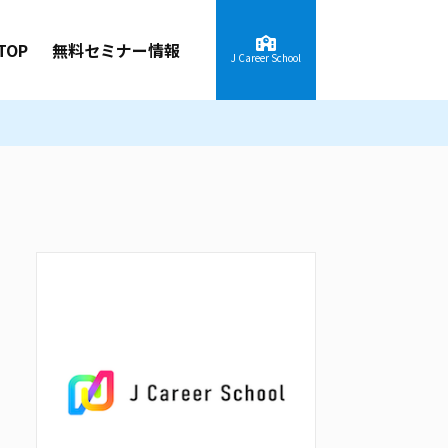
TOP
無料セミナー情報
J Career School