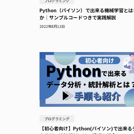
プログラミング
Python（パイソン）で出来る機械学習と
か｜サンプルコードつきで実践解説
2022年8月12日
プログラミング
【初心者向け】Python(パイソン)で出来る