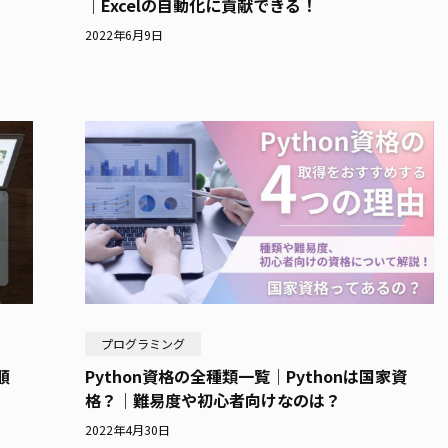
｜Excelの自動化に貢献できる！
2022年6月9日
プログラミング
順
Python資格の全種類一覧｜Pythonは国家資
格？｜難易度や初心者向けなのは？
2022年4月30日