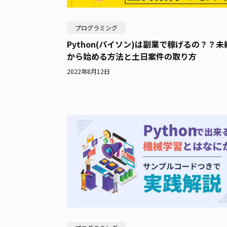
プログラミング
Python(パイソン)は副業で稼げるの？？未
から始める方法と土日案件の取り方
2022年8月12日